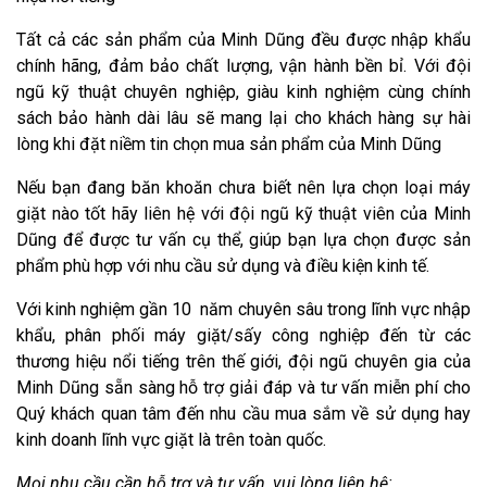
Tất cả các sản phẩm của Minh Dũng đều được nhập khẩu
chính hãng, đảm bảo chất lượng, vận hành bền bỉ. Với đội
ngũ kỹ thuật chuyên nghiệp, giàu kinh nghiệm cùng chính
sách bảo hành dài lâu sẽ mang lại cho khách hàng sự hài
lòng khi đặt niềm tin chọn mua sản phẩm của Minh Dũng
Nếu bạn đang băn khoăn chưa biết nên lựa chọn loại máy
giặt nào tốt hãy liên hệ với đội ngũ kỹ thuật viên của Minh
Dũng để được tư vấn cụ thể, giúp bạn lựa chọn được sản
phẩm phù hợp với nhu cầu sử dụng và điều kiện kinh tế.
Với kinh nghiệm gần 10 năm chuyên sâu trong lĩnh vực nhập
khẩu, phân phối máy giặt/sấy công nghiệp đến từ các
thương hiệu nổi tiếng trên thế giới, đội ngũ chuyên gia của
Minh Dũng sẵn sàng hỗ trợ giải đáp và tư vấn miễn phí cho
Quý khách quan tâm đến nhu cầu mua sắm về sử dụng hay
kinh doanh lĩnh vực giặt là trên toàn quốc.
Mọi nhu cầu cần hỗ trợ và tư vấn, vui lòng liên hệ: