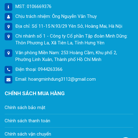
MST: 0106669376
Chịu trách nhiệm: Ông Nguyễn Văn Thuy
Địa chỉ: Số 11-15 N.93/29 Yên Sở, Hoàng Mai, Hà Nội
Chi nhánh số 1 - Công ty Cổ phần Tập đoàn Minh Dũng:
Thôn Phương La, Xã Tiên La, Tỉnh Hưng Yên
Văn phòng Miền Nam: 253 Hoàng Cầm, Khu phố 2,
Phường Linh Xuân, Thành phố Hồ Chí Minh
Điện thoại: 0944263366
Email: hoangminhdung3112@gmail.com
CHÍNH SÁCH MUA HÀNG
Chính sách bảo mật
Chính sách thanh toán
Chính sách vận chuyển