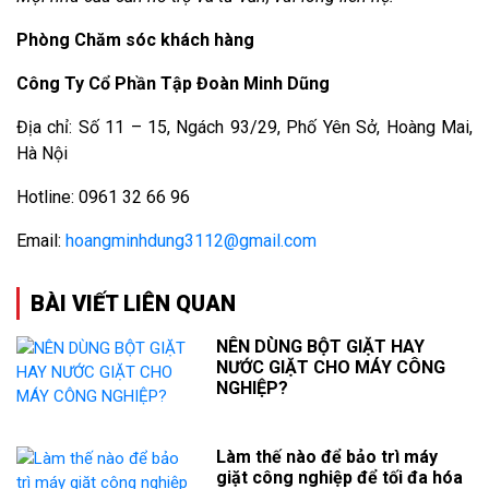
Phòng Chăm sóc khách hàng
Công Ty Cổ Phần Tập Đoàn Minh Dũng
Địa chỉ: Số 11 – 15, Ngách 93/29, Phố Yên Sở, Hoàng Mai,
Hà Nội
Hotline: 0961 32 66 96
Email:
hoangminhdung3112@gmail.com
BÀI VIẾT LIÊN QUAN
NÊN DÙNG BỘT GIẶT HAY
NƯỚC GIẶT CHO MÁY CÔNG
NGHIỆP?
Làm thế nào để bảo trì máy
giặt công nghiệp để tối đa hóa