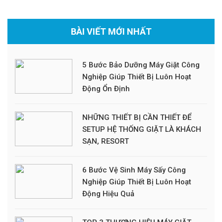
BÀI VIẾT MỚI NHẤT
5 Bước Bảo Dưỡng Máy Giặt Công
Nghiệp Giúp Thiết Bị Luôn Hoạt
Động Ổn Định
NHỮNG THIẾT BỊ CẦN THIẾT ĐỂ
SETUP HỆ THỐNG GIẶT LÀ KHÁCH
SẠN, RESORT
6 Bước Vệ Sinh Máy Sấy Công
Nghiệp Giúp Thiết Bị Luôn Hoạt
Động Hiệu Quả