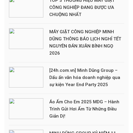
TOP 3 THƯƠNG HIỆU MÁY GIẶT
CÔNG NGHIỆP ĐANG ĐƯỢC ƯA
CHUỘNG NHẤT
MÁY GIẶT CÔNG NGHIỆP MINH
DŨNG THÔNG BÁO LỊCH NGHỈ TẾT
NGUYÊN ĐÁN XUÂN BÍNH NGỌ
2026
[24h.com.vn] Minh Dũng Group –
Dấu ấn văn hóa doanh nghiệp qua
sự kiện Year End Party 2025
Áo Ấm Cho Em 2025 MDG – Hành
Trình Gửi Hơi Ấm Từ Những Điều
Giản Dị!