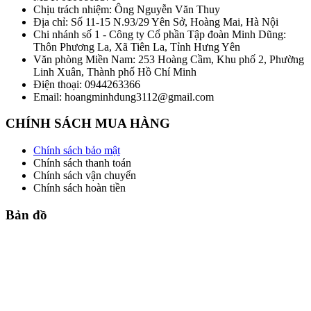
Chịu trách nhiệm: Ông Nguyễn Văn Thuy
Địa chỉ: Số 11-15 N.93/29 Yên Sở, Hoàng Mai, Hà Nội
Chi nhánh số 1 - Công ty Cổ phần Tập đoàn Minh Dũng:
Thôn Phương La, Xã Tiên La, Tỉnh Hưng Yên
Văn phòng Miền Nam: 253 Hoàng Cầm, Khu phố 2, Phường
Linh Xuân, Thành phố Hồ Chí Minh
Điện thoại: 0944263366
Email: hoangminhdung3112@gmail.com
CHÍNH SÁCH MUA HÀNG
Chính sách bảo mật
Chính sách thanh toán
Chính sách vận chuyển
Chính sách hoàn tiền
Bản đồ