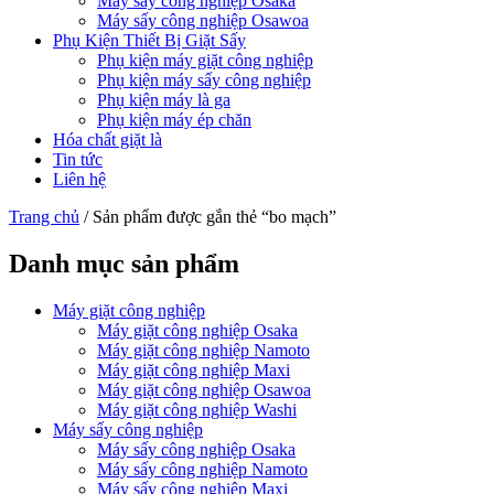
Máy sấy công nghiệp Osaka
Máy sấy công nghiệp Osawoa
Phụ Kiện Thiết Bị Giặt Sấy
Phụ kiện máy giặt công nghiệp
Phụ kiện máy sấy công nghiệp
Phụ kiện máy là ga
Phụ kiện máy ép chăn
Hóa chất giặt là
Tin tức
Liên hệ
Trang chủ
/ Sản phẩm được gắn thẻ “bo mạch”
Danh mục sản phẩm
Máy giặt công nghiệp
Máy giặt công nghiệp Osaka
Máy giặt công nghiệp Namoto
Máy giặt công nghiệp Maxi
Máy giặt công nghiệp Osawoa
Máy giặt công nghiệp Washi
Máy sấy công nghiệp
Máy sấy công nghiệp Osaka
Máy sấy công nghiệp Namoto
Máy sấy công nghiệp Maxi