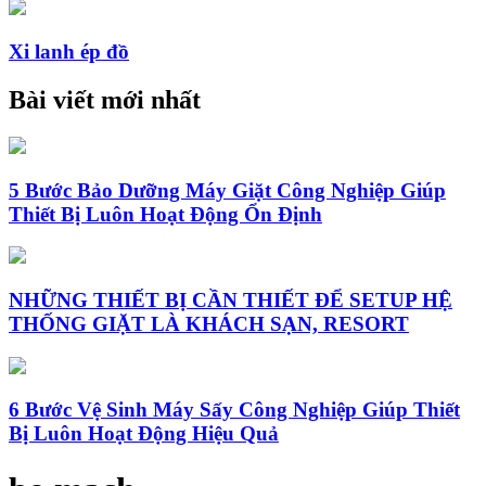
Xi lanh ép đồ
Bài viết mới nhất
5 Bước Bảo Dưỡng Máy Giặt Công Nghiệp Giúp
Thiết Bị Luôn Hoạt Động Ổn Định
NHỮNG THIẾT BỊ CẦN THIẾT ĐỂ SETUP HỆ
THỐNG GIẶT LÀ KHÁCH SẠN, RESORT
6 Bước Vệ Sinh Máy Sấy Công Nghiệp Giúp Thiết
Bị Luôn Hoạt Động Hiệu Quả