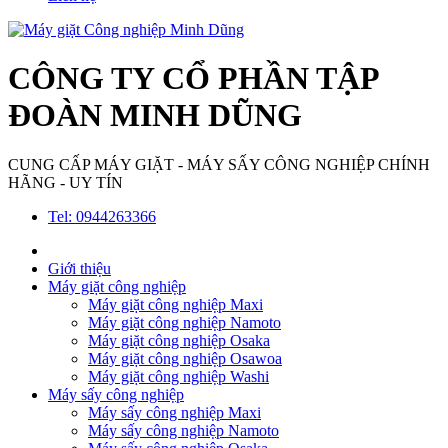
CÔNG TY CỔ PHẦN TẬP
ĐOÀN MINH DŨNG
CUNG CẤP MÁY GIẶT - MÁY SẤY CÔNG NGHIỆP CHÍNH
HÃNG - UY TÍN
Tel: 0944263366
Giới thiệu
Máy giặt công nghiệp
Máy giặt công nghiệp Maxi
Máy giặt công nghiệp Namoto
Máy giặt công nghiệp Osaka
Máy giặt công nghiệp Osawoa
Máy giặt công nghiệp Washi
Máy sấy công nghiệp
Máy sấy công nghiệp Maxi
Máy sấy công nghiệp Namoto