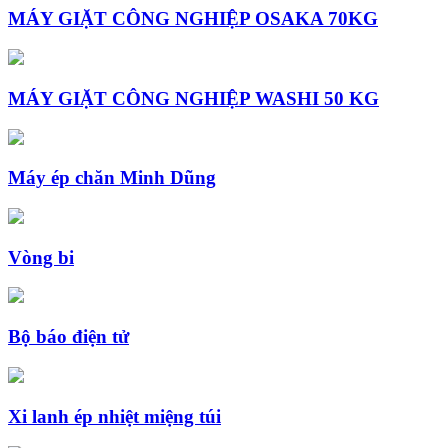
MÁY GIẶT CÔNG NGHIỆP OSAKA 70KG
MÁY GIẶT CÔNG NGHIỆP WASHI 50 KG
Máy ép chăn Minh Dũng
Vòng bi
Bộ báo điện tử
Xi lanh ép nhiệt miệng túi