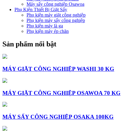
Máy sấy công nghiệp Osawoa
Phụ Kiện Thiết Bị Giặt Sấy
Phụ kiện máy giặt công nghiệp
Phụ kiện máy sấy công nghiệp
Phụ kiện máy là ga
Phụ kiện máy ép chăn
Sản phẩm nổi bật
MÁY GIẶT CÔNG NGHIỆP WASHI 30 KG
MÁY GIẶT CÔNG NGHIỆP OSAWOA 70 KG
MÁY SẤY CÔNG NGHIỆP OSAKA 100KG