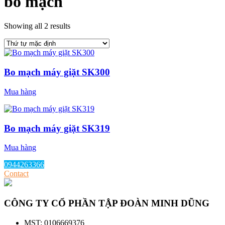
bo mạch
Showing all 2 results
Bo mạch máy giặt SK300
Mua hàng
Bo mạch máy giặt SK319
Mua hàng
0944263366
Contact
CÔNG TY CỔ PHẦN TẬP ĐOÀN MINH DŨNG
MST: 0106669376