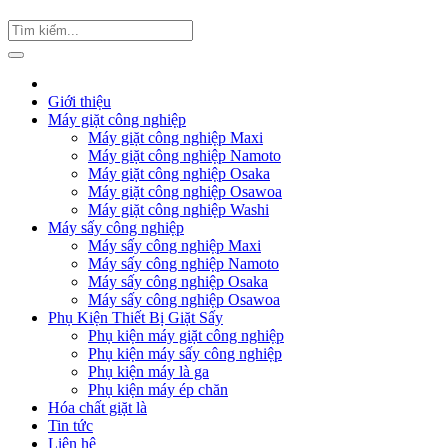
Giới thiệu
Máy giặt công nghiệp
Máy giặt công nghiệp Maxi
Máy giặt công nghiệp Namoto
Máy giặt công nghiệp Osaka
Máy giặt công nghiệp Osawoa
Máy giặt công nghiệp Washi
Máy sấy công nghiệp
Máy sấy công nghiệp Maxi
Máy sấy công nghiệp Namoto
Máy sấy công nghiệp Osaka
Máy sấy công nghiệp Osawoa
Phụ Kiện Thiết Bị Giặt Sấy
Phụ kiện máy giặt công nghiệp
Phụ kiện máy sấy công nghiệp
Phụ kiện máy là ga
Phụ kiện máy ép chăn
Hóa chất giặt là
Tin tức
Liên hệ