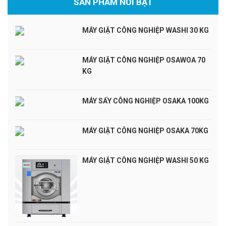
SẢN PHẨM NỔI BẬT
MÁY GIẶT CÔNG NGHIỆP WASHI 30 KG
MÁY GIẶT CÔNG NGHIỆP OSAWOA 70
KG
MÁY SẤY CÔNG NGHIỆP OSAKA 100KG
MÁY GIẶT CÔNG NGHIỆP OSAKA 70KG
MÁY GIẶT CÔNG NGHIỆP WASHI 50 KG