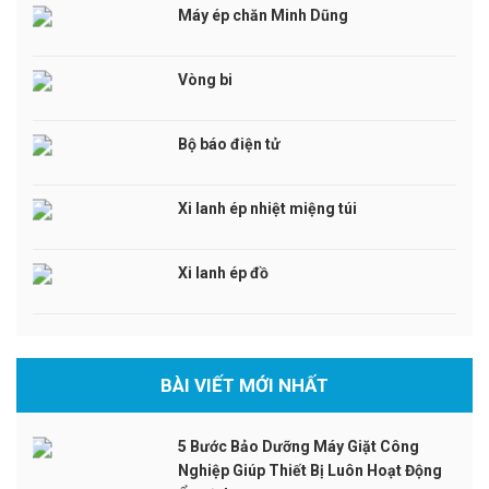
Máy ép chăn Minh Dũng
Vòng bi
Bộ báo điện tử
Xi lanh ép nhiệt miệng túi
Xi lanh ép đồ
BÀI VIẾT MỚI NHẤT
5 Bước Bảo Dưỡng Máy Giặt Công
Nghiệp Giúp Thiết Bị Luôn Hoạt Động