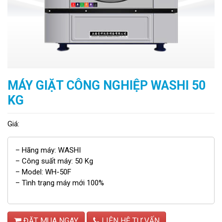
MÁY GIẶT CÔNG NGHIỆP WASHI 50
KG
Giá:
– Hãng máy: WASHI
– Công suất máy: 50 Kg
– Model: WH-50F
– Tình trạng máy mới 100%
ĐẶT MUA NGAY
LIÊN HỆ TƯ VẤN