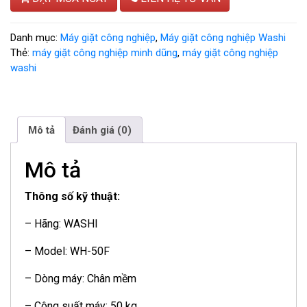
Danh mục:
Máy giặt công nghiệp
,
Máy giặt công nghiệp Washi
Thẻ:
máy giặt công nghiệp minh dũng
,
máy giặt công nghiệp
washi
Mô tả
Đánh giá (0)
Mô tả
Thông số kỹ thuật:
– Hãng: WASHI
– Model: WH-50F
– Dòng máy: Chân mềm
– Công suất máy: 50 kg