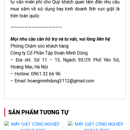
tư vấn miễn phí cho Quý khách quan tâm đến nhu cầu
mua sắm về sử dụng hay kinh doanh lĩnh vực giặt là
trên toàn quốc.
——————————————–
Mọi nhu cầu cần hỗ trợ và tư vấn, vui lòng liên hệ
:
Phòng Chăm sóc khách hàng
Công ty Cổ Phần Tập Đoàn Minh Dũng
– Địa chỉ: Số 11 – 15, Ngách 93/29 Phố Yên Sở,
Hoàng Mai, Hà Nội
– Hotline: 0961 32 66 96
– Email: hoangminhdung3112@gmail.com
SẢN PHẨM TƯƠNG TỰ