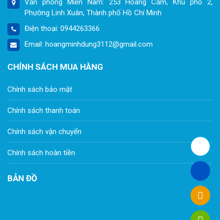
Văn phòng Miền Nam: 253 Hoàng Cầm, Khu phố 2,
Phường Linh Xuân, Thành phố Hồ Chí Minh
Điện thoại: 0944263366
Email: hoangminhdung3112@gmail.com
CHÍNH SÁCH MUA HÀNG
Chính sách bảo mật
Chính sách thanh toán
Chính sách vận chuyển
Chính sách hoàn tiền
BẢN ĐỒ