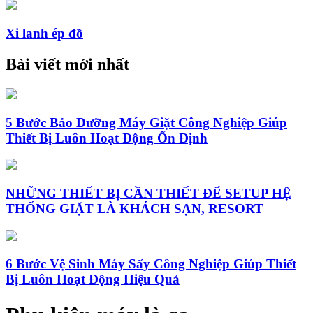
Xi lanh ép đồ
Bài viết mới nhất
5 Bước Bảo Dưỡng Máy Giặt Công Nghiệp Giúp
Thiết Bị Luôn Hoạt Động Ổn Định
NHỮNG THIẾT BỊ CẦN THIẾT ĐỂ SETUP HỆ
THỐNG GIẶT LÀ KHÁCH SẠN, RESORT
6 Bước Vệ Sinh Máy Sấy Công Nghiệp Giúp Thiết
Bị Luôn Hoạt Động Hiệu Quả