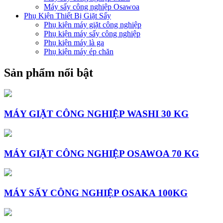
Máy sấy công nghiệp Osawoa
Phụ Kiện Thiết Bị Giặt Sấy
Phụ kiện máy giặt công nghiệp
Phụ kiện máy sấy công nghiệp
Phụ kiện máy là ga
Phụ kiện máy ép chăn
Sản phẩm nổi bật
MÁY GIẶT CÔNG NGHIỆP WASHI 30 KG
MÁY GIẶT CÔNG NGHIỆP OSAWOA 70 KG
MÁY SẤY CÔNG NGHIỆP OSAKA 100KG