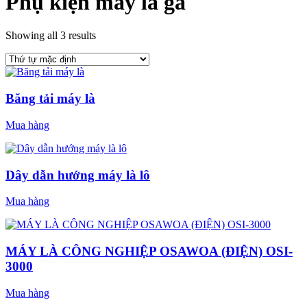
Phụ kiện máy là ga
Showing all 3 results
Băng tải máy là
Mua hàng
Dây dẫn hướng máy là lô
Mua hàng
MÁY LÀ CÔNG NGHIỆP OSAWOA (ĐIỆN) OSI-
3000
Mua hàng