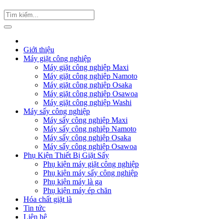
Giới thiệu
Máy giặt công nghiệp
Máy giặt công nghiệp Maxi
Máy giặt công nghiệp Namoto
Máy giặt công nghiệp Osaka
Máy giặt công nghiệp Osawoa
Máy giặt công nghiệp Washi
Máy sấy công nghiệp
Máy sấy công nghiệp Maxi
Máy sấy công nghiệp Namoto
Máy sấy công nghiệp Osaka
Máy sấy công nghiệp Osawoa
Phụ Kiện Thiết Bị Giặt Sấy
Phụ kiện máy giặt công nghiệp
Phụ kiện máy sấy công nghiệp
Phụ kiện máy là ga
Phụ kiện máy ép chăn
Hóa chất giặt là
Tin tức
Liên hệ