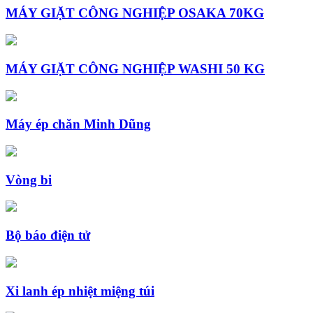
MÁY GIẶT CÔNG NGHIỆP OSAKA 70KG
MÁY GIẶT CÔNG NGHIỆP WASHI 50 KG
Máy ép chăn Minh Dũng
Vòng bi
Bộ báo điện tử
Xi lanh ép nhiệt miệng túi