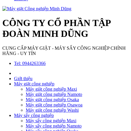
CÔNG TY CỔ PHẦN TẬP
ĐOÀN MINH DŨNG
CUNG CẤP MÁY GIẶT - MÁY SẤY CÔNG NGHIỆP CHÍNH
HÃNG - UY TÍN
Tel: 0944263366
Giới thiệu
Máy giặt công nghiệp
Máy giặt công nghiệp Maxi
Máy giặt công nghiệp Namoto
Máy giặt công nghiệp Osaka
Máy giặt công nghiệp Osawoa
Máy giặt công nghiệp Washi
Máy sấy công nghiệp
Máy sấy công nghiệp Maxi
Máy sấy công nghiệp Namoto