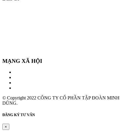
MẠNG XÃ HỘI
© Copyright 2022 CÔNG TY CỔ PHẦN TẬP ĐOÀN MINH
DŨNG.
ĐĂNG KÝ TƯ VẤN
×