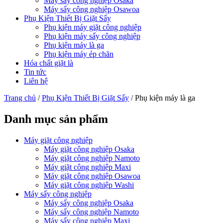
Máy sấy công nghiệp Osaka
Máy sấy công nghiệp Osawoa
Phụ Kiện Thiết Bị Giặt Sấy
Phụ kiện máy giặt công nghiệp
Phụ kiện máy sấy công nghiệp
Phụ kiện máy là ga
Phụ kiện máy ép chăn
Hóa chất giặt là
Tin tức
Liên hệ
Trang chủ
/
Phụ Kiện Thiết Bị Giặt Sấy
/ Phụ kiện máy là ga
Danh mục sản phẩm
Máy giặt công nghiệp
Máy giặt công nghiệp Osaka
Máy giặt công nghiệp Namoto
Máy giặt công nghiệp Maxi
Máy giặt công nghiệp Osawoa
Máy giặt công nghiệp Washi
Máy sấy công nghiệp
Máy sấy công nghiệp Osaka
Máy sấy công nghiệp Namoto
Máy sấy công nghiệp Maxi