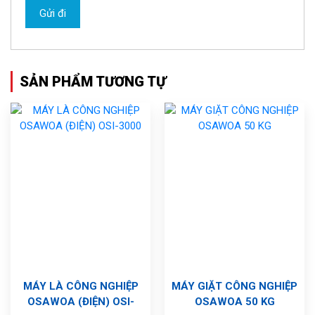
SẢN PHẨM TƯƠNG TỰ
MÁY LÀ CÔNG NGHIỆP
MÁY GIẶT CÔNG NGHIỆP
OSAWOA (ĐIỆN) OSI-
OSAWOA 50 KG