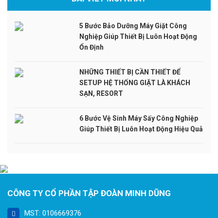
5 Bước Bảo Dưỡng Máy Giặt Công
Nghiệp Giúp Thiết Bị Luôn Hoạt Động
Ổn Định
NHỮNG THIẾT BỊ CẦN THIẾT ĐỂ
SETUP HỆ THỐNG GIẶT LÀ KHÁCH
SẠN, RESORT
6 Bước Vệ Sinh Máy Sấy Công Nghiệp
Giúp Thiết Bị Luôn Hoạt Động Hiệu Quả
CÔNG TY CỔ PHẦN TẬP ĐOÀN MINH DŨNG
MST: 0106669376