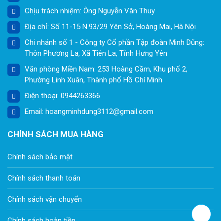
Chịu trách nhiệm: Ông Nguyễn Văn Thuy
Địa chỉ: Số 11-15 N.93/29 Yên Sở, Hoàng Mai, Hà Nội
Chi nhánh số 1 - Công ty Cổ phần Tập đoàn Minh Dũng:
Thôn Phương La, Xã Tiên La, Tỉnh Hưng Yên
Văn phòng Miền Nam: 253 Hoàng Cầm, Khu phố 2,
Phường Linh Xuân, Thành phố Hồ Chí Minh
Điện thoại: 0944263366
Email: hoangminhdung3112@gmail.com
CHÍNH SÁCH MUA HÀNG
Chính sách bảo mật
Chính sách thanh toán
Chính sách vận chuyển
Chính sách hoàn tiền