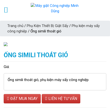
Trang chủ
/
Phụ Kiện Thiết Bị Giặt Sấy
/
Phụ kiện máy sấy
công nghiệp
/ Ống simili thoát gió
ỐNG SIMILI THOÁT GIÓ
Giá:
Ống simili thoát gió, phụ kiện máy sấy công nghiệp
ĐẶT MUA NGAY
LIÊN HỆ TƯ VẤN