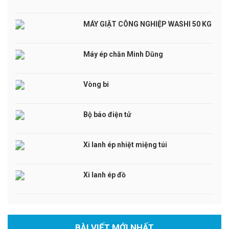
MÁY GIẶT CÔNG NGHIỆP WASHI 50 KG
Máy ép chăn Minh Dũng
Vòng bi
Bộ báo điện tử
Xi lanh ép nhiệt miệng túi
Xi lanh ép đồ
BÀI VIẾT MỚI NHẤT