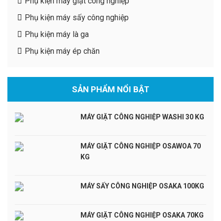
Phụ kiện máy giặt công nghiệp
Phụ kiện máy sấy công nghiệp
Phụ kiện máy là ga
Phụ kiện máy ép chăn
SẢN PHẨM NỔI BẬT
MÁY GIẶT CÔNG NGHIỆP WASHI 30 KG
MÁY GIẶT CÔNG NGHIỆP OSAWOA 70
KG
MÁY SẤY CÔNG NGHIỆP OSAKA 100KG
MÁY GIẶT CÔNG NGHIỆP OSAKA 70KG