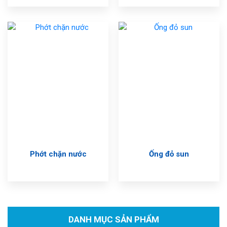
3000
Phớt chặn nước
Ống đỏ sun
DANH MỤC SẢN PHẨM