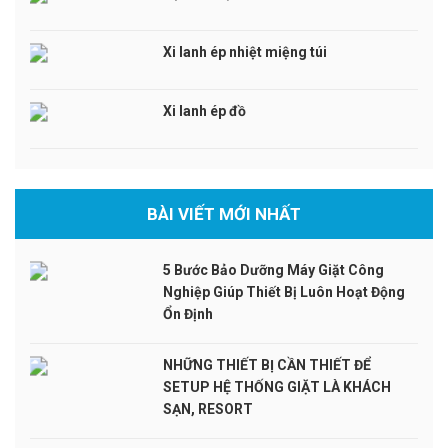
Xi lanh ép nhiệt miệng túi
Xi lanh ép đồ
BÀI VIẾT MỚI NHẤT
5 Bước Bảo Dưỡng Máy Giặt Công
Nghiệp Giúp Thiết Bị Luôn Hoạt Động
Ổn Định
NHỮNG THIẾT BỊ CẦN THIẾT ĐỂ
SETUP HỆ THỐNG GIẶT LÀ KHÁCH
SẠN, RESORT