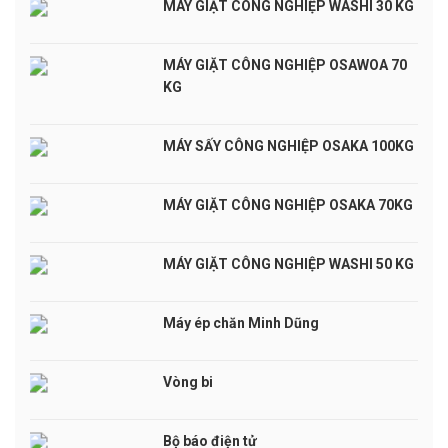
MÁY GIẶT CÔNG NGHIỆP WASHI 30 KG
MÁY GIẶT CÔNG NGHIỆP OSAWOA 70
KG
MÁY SẤY CÔNG NGHIỆP OSAKA 100KG
MÁY GIẶT CÔNG NGHIỆP OSAKA 70KG
MÁY GIẶT CÔNG NGHIỆP WASHI 50 KG
Máy ép chăn Minh Dũng
Vòng bi
Bộ báo điện tử