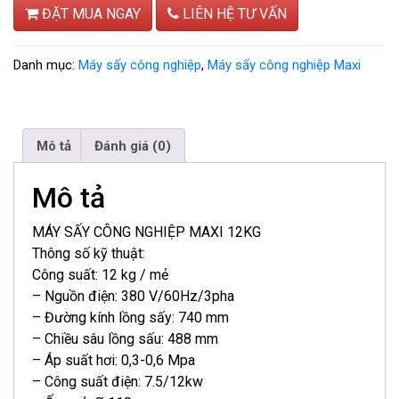
ĐẶT MUA NGAY
LIÊN HỆ TƯ VẤN
Danh mục:
Máy sấy công nghiệp
,
Máy sấy công nghiệp Maxi
Mô tả
Đánh giá (0)
Mô tả
MÁY SẤY CÔNG NGHIỆP MAXI 12KG
Thông số kỹ thuật:
Công suất: 12 kg / mẻ
– Nguồn điện: 380 V/60Hz/3pha
– Đường kính lồng sấy: 740 mm
– Chiều sâu lồng sấu: 488 mm
– Áp suất hơi: 0,3-0,6 Mpa
– Công suất điện: 7.5/12kw