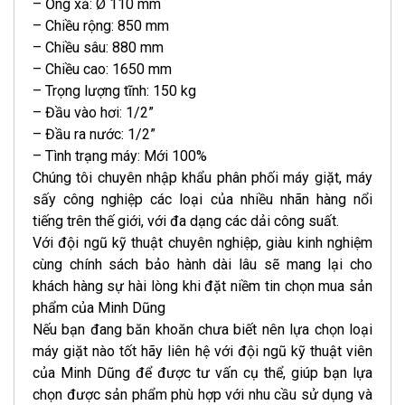
– Ống xả: Ø 110 mm
– Chiều rộng: 850 mm
– Chiều sâu: 880 mm
– Chiều cao: 1650 mm
– Trọng lượng tĩnh: 150 kg
– Đầu vào hơi: 1/2”
– Đầu ra nước: 1/2”
– Tình trạng máy: Mới 100%
Chúng tôi chuyên nhập khẩu phân phối máy giặt, máy
sấy công nghiệp các loại của nhiều nhãn hàng nổi
tiếng trên thế giới, với đa dạng các dải công suất.
Với đội ngũ kỹ thuật chuyên nghiệp, giàu kinh nghiệm
cùng chính sách bảo hành dài lâu sẽ mang lại cho
khách hàng sự hài lòng khi đặt niềm tin chọn mua sản
phẩm của Minh Dũng
Nếu bạn đang băn khoăn chưa biết nên lựa chọn loại
máy giặt nào tốt hãy liên hệ với đội ngũ kỹ thuật viên
của Minh Dũng để được tư vấn cụ thể, giúp bạn lựa
chọn được sản phẩm phù hợp với nhu cầu sử dụng và