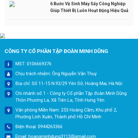
6 Bước Vệ Sinh Máy Sấy Công Nghiệp
Giúp Thiết Bị Luôn Hoạt Động Hiệu Quả
CÔNG TY CỔ PHẦN TẬP ĐOÀN MINH DŨNG
MST: 0106669376
Chịu trách nhiệm: Ông Nguyễn Văn Thuy
Địa chỉ: Số 11-15 N.93/29 Yên Sở, Hoàng Mai, Hà Nội
Chi nhánh số 1 - Công ty Cổ phần Tập đoàn Minh Dũng:
Thôn Phương La, Xã Tiên La, Tỉnh Hưng Yên
Văn phòng Miền Nam: 253 Hoàng Cầm, Khu phố 2,
Phường Linh Xuân, Thành phố Hồ Chí Minh
Điện thoại: 0944263366
Email: hoangminhdung3112@gmail.com