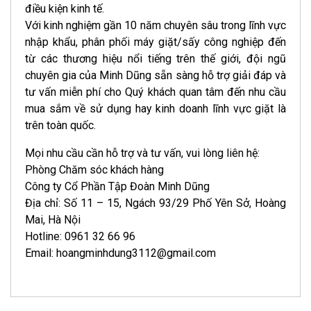
điều kiện kinh tế.
Với kinh nghiệm gần 10 năm chuyên sâu trong lĩnh vực
nhập khẩu, phân phối máy giặt/sấy công nghiệp đến
từ các thương hiệu nổi tiếng trên thế giới, đội ngũ
chuyên gia của Minh Dũng sẵn sàng hỗ trợ giải đáp và
tư vấn miễn phí cho Quý khách quan tâm đến nhu cầu
mua sắm về sử dụng hay kinh doanh lĩnh vực giặt là
trên toàn quốc.
Mọi nhu cầu cần hỗ trợ và tư vấn, vui lòng liên hệ:
Phòng Chăm sóc khách hàng
Công ty Cổ Phần Tập Đoàn Minh Dũng
Địa chỉ: Số 11 – 15, Ngách 93/29 Phố Yên Sở, Hoàng
Mai, Hà Nội
Hotline: 0961 32 66 96
Email: hoangminhdung3112@gmail.com