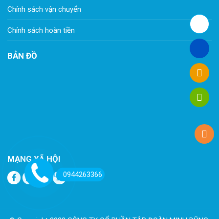
Chính sách vận chuyển
Chính sách hoàn tiền
BẢN ĐỒ
MẠNG XÃ HỘI
0944263366