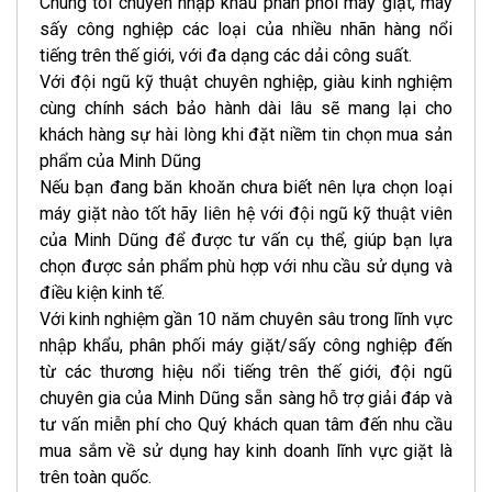
Chúng tôi chuyên nhập khẩu phân phối máy giặt, máy
sấy công nghiệp các loại của nhiều nhãn hàng nổi
tiếng trên thế giới, với đa dạng các dải công suất.
Với đội ngũ kỹ thuật chuyên nghiệp, giàu kinh nghiệm
cùng chính sách bảo hành dài lâu sẽ mang lại cho
khách hàng sự hài lòng khi đặt niềm tin chọn mua sản
phẩm của Minh Dũng
Nếu bạn đang băn khoăn chưa biết nên lựa chọn loại
máy giặt nào tốt hãy liên hệ với đội ngũ kỹ thuật viên
của Minh Dũng để được tư vấn cụ thể, giúp bạn lựa
chọn được sản phẩm phù hợp với nhu cầu sử dụng và
điều kiện kinh tế.
Với kinh nghiệm gần 10 năm chuyên sâu trong lĩnh vực
nhập khẩu, phân phối máy giặt/sấy công nghiệp đến
từ các thương hiệu nổi tiếng trên thế giới, đội ngũ
chuyên gia của Minh Dũng sẵn sàng hỗ trợ giải đáp và
tư vấn miễn phí cho Quý khách quan tâm đến nhu cầu
mua sắm về sử dụng hay kinh doanh lĩnh vực giặt là
trên toàn quốc.