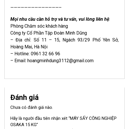
——————————————–
Mọi nhu cầu cần hỗ trợ và tư vấn, vui lòng liên hệ
:
Phòng Chăm sóc khách hàng
Công ty Cổ Phần Tập Đoàn Minh Dũng
– Địa chỉ: Số 11 – 15, Ngách 93/29 Phố Yên Sở,
Hoàng Mai, Hà Nội
– Hotline: 0961 32 66 96
– Email: hoangminhdung3112@gmail.com
Đánh giá
Chưa có đánh giá nào.
Hãy là người đầu tiên nhận xét “MÁY SẤY CÔNG NGHIỆP
OSAKA 15 KG”