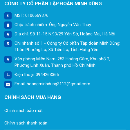
CÔNG TY CỔ PHẦN TẬP ĐOÀN MINH DŨNG
MST: 0106669376
Chịu trách nhiệm: Ông Nguyễn Văn Thuy
Địa chỉ: Số 11-15 N.93/29 Yên Sở, Hoàng Mai, Hà Nội
Chi nhánh số 1 - Công ty Cổ phần Tập đoàn Minh Dũng:
Thôn Phương La, Xã Tiên La, Tỉnh Hưng Yên
Văn phòng Miền Nam: 253 Hoàng Cầm, Khu phố 2,
Phường Linh Xuân, Thành phố Hồ Chí Minh
Điện thoại: 0944263366
Email: hoangminhdung3112@gmail.com
CHÍNH SÁCH MUA HÀNG
Chính sách bảo mật
Chính sách thanh toán