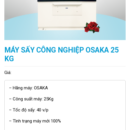
MÁY SẤY CÔNG NGHIỆP OSAKA 25
KG
Giá:
– Hãng máy: OSAKA
– Công suất máy: 25Kg
– Tốc độ sấy: 40 v/p
– Tình trạng máy mới 100%