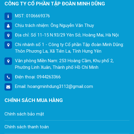
CÔNG TY CỔ PHẦN TẬP ĐOÀN MINH DŨNG
MST: 0106669376
Chịu trách nhiệm: Ông Nguyễn Văn Thuy
Địa chỉ: Số 11-15 N.93/29 Yên Sở, Hoàng Mai, Hà Nội
Chi nhánh số 1 - Công ty Cổ phần Tập đoàn Minh Dũng:
Thôn Phương La, Xã Tiên La, Tỉnh Hưng Yên
Văn phòng Miền Nam: 253 Hoàng Cầm, Khu phố 2,
Phường Linh Xuân, Thành phố Hồ Chí Minh
Điện thoại: 0944263366
Email: hoangminhdung3112@gmail.com
CHÍNH SÁCH MUA HÀNG
Chính sách bảo mật
Chính sách thanh toán