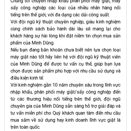
Chúng tôi chuyên nhập khẩu phân phối máy giặt, máy
sấy công nghiệp các loại của nhiều nhãn hàng nổi
tiếng trên thế giới, với đa dạng các dải công suất.
Với đội ngũ kỹ thuật chuyên nghiệp, giàu kinh nghiệm
cùng chính sách bảo hành dài lâu sẽ mang lại cho
khách hàng sự hài lòng khi đặt niềm tin chọn mua sản
phẩm của Minh Dũng
Nếu bạn đang băn khoăn chưa biết nên lựa chọn loại
máy giặt nào tốt hãy liên hệ với đội ngũ kỹ thuật viên
của Minh Dũng để được tư vấn cụ thể, giúp bạn lựa
chọn được sản phẩm phù hợp với nhu cầu sử dụng và
điều kiện kinh tế.
Với kinh nghiệm gần 10 năm chuyên sâu trong lĩnh vực
nhập khẩu, phân phối máy giặt/sấy công nghiệp đến
từ các thương hiệu nổi tiếng trên thế giới, đội ngũ
chuyên gia của Minh Dũng sẵn sàng hỗ trợ giải đáp và
tư vấn miễn phí cho Quý khách quan tâm đến nhu cầu
mua sắm về sử dụng hay kinh doanh lĩnh vực giặt là
trên toàn quốc.