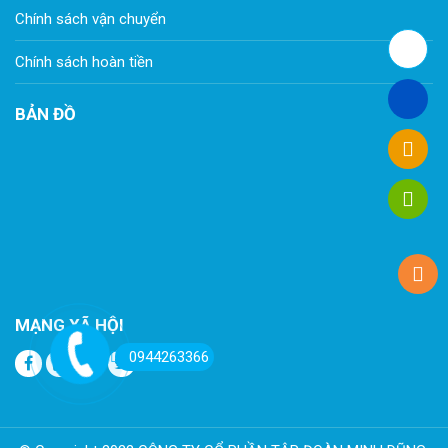
Chính sách vận chuyển
Chính sách hoàn tiền
BẢN ĐỒ
MẠNG XÃ HỘI
0944263366