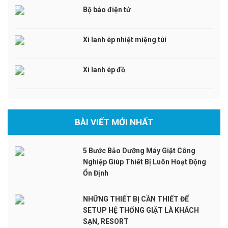
Bộ báo điện tử
Xi lanh ép nhiệt miệng túi
Xi lanh ép đồ
BÀI VIẾT MỚI NHẤT
5 Bước Bảo Dưỡng Máy Giặt Công
Nghiệp Giúp Thiết Bị Luôn Hoạt Động
Ổn Định
NHỮNG THIẾT BỊ CẦN THIẾT ĐỂ
SETUP HỆ THỐNG GIẶT LÀ KHÁCH
SẠN, RESORT