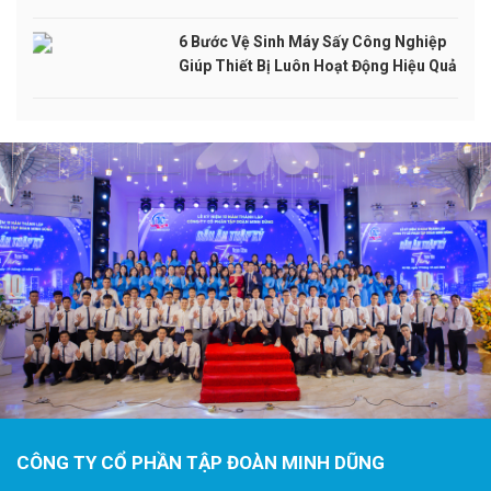
6 Bước Vệ Sinh Máy Sấy Công Nghiệp
Giúp Thiết Bị Luôn Hoạt Động Hiệu Quả
CÔNG TY CỔ PHẦN TẬP ĐOÀN MINH DŨNG