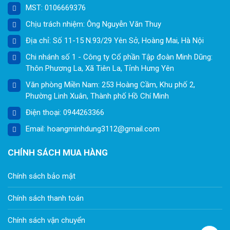
MST: 0106669376
Chịu trách nhiệm: Ông Nguyễn Văn Thuy
Địa chỉ: Số 11-15 N.93/29 Yên Sở, Hoàng Mai, Hà Nội
Chi nhánh số 1 - Công ty Cổ phần Tập đoàn Minh Dũng:
Thôn Phương La, Xã Tiên La, Tỉnh Hưng Yên
Văn phòng Miền Nam: 253 Hoàng Cầm, Khu phố 2,
Phường Linh Xuân, Thành phố Hồ Chí Minh
Điện thoại: 0944263366
Email: hoangminhdung3112@gmail.com
CHÍNH SÁCH MUA HÀNG
Chính sách bảo mật
Chính sách thanh toán
Chính sách vận chuyển