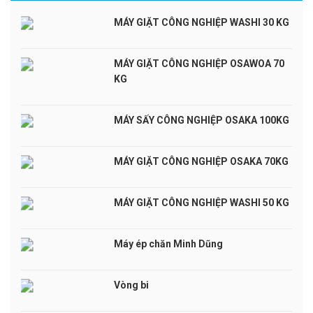
MÁY GIẶT CÔNG NGHIỆP WASHI 30 KG
MÁY GIẶT CÔNG NGHIỆP OSAWOA 70
KG
MÁY SẤY CÔNG NGHIỆP OSAKA 100KG
MÁY GIẶT CÔNG NGHIỆP OSAKA 70KG
MÁY GIẶT CÔNG NGHIỆP WASHI 50 KG
Máy ép chăn Minh Dũng
Vòng bi