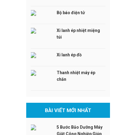
Bộ báo điện tử
Xi lanh ép nhiệt miệng
túi
Xi lanh ép đồ
Thanh nhiệt máy ép
chăn
BÀI VIẾT MỚI NHẤT
5 Bước Bảo Dưỡng Máy
Giặt Công Nghiệp Giúp