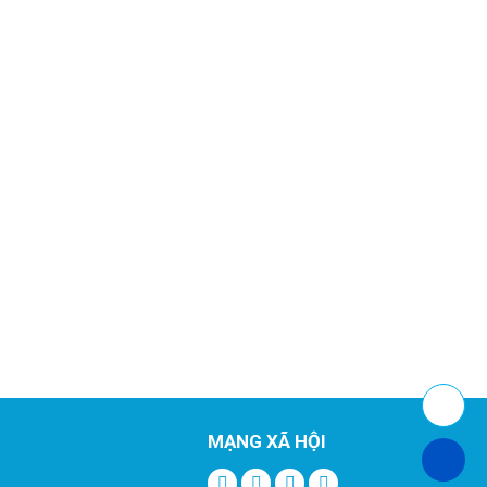
MẠNG XÃ HỘI