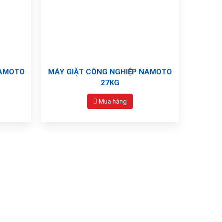
NAMOTO
MÁY GIẶT CÔNG NGHIỆP NAMOTO
27KG
Mua hàng