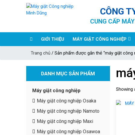
CÔNG T
CUNG CẤP MÁY 
GIỚI THIỆU
MÁY GIẶT CÔNG NGHIỆP
Trang chủ
/ Sản phẩm được gắn thẻ “máy giặt công
máy
DANH MỤC SẢN PHẨM
Showing a
Máy giặt công nghiệp
Máy giặt công nghiệp Osaka
Máy giặt công nghiệp Namoto
Máy giặt công nghiệp Maxi
Máy giặt công nghiệp Osawoa