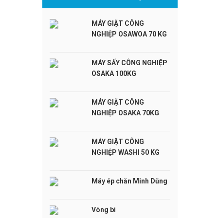
MÁY GIẶT CÔNG
NGHIỆP OSAWOA 70 KG
MÁY SẤY CÔNG NGHIỆP
OSAKA 100KG
MÁY GIẶT CÔNG
NGHIỆP OSAKA 70KG
MÁY GIẶT CÔNG
NGHIỆP WASHI 50 KG
Máy ép chăn Minh Dũng
Vòng bi