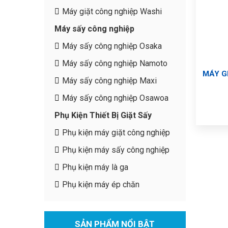
Máy giặt công nghiệp Washi
Máy sấy công nghiệp
Máy sấy công nghiệp Osaka
Máy sấy công nghiệp Namoto
MÁY G
Máy sấy công nghiệp Maxi
Máy sấy công nghiệp Osawoa
Phụ Kiện Thiết Bị Giặt Sấy
Phụ kiện máy giặt công nghiệp
Phụ kiện máy sấy công nghiệp
Phụ kiện máy là ga
Phụ kiện máy ép chăn
SẢN PHẨM NỔI BẬT