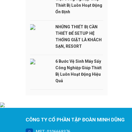
Thiết Bị Luôn Hoạt Động
Ổn Định
NHỮNG THIẾT BỊ CẦN
THIẾT ĐỂ SETUP HỆ
THỐNG GIẶT LÀ KHÁCH
SẠN, RESORT
6 Bước Vệ Sinh Máy Sấy
Công Nghiệp Giúp Thiết
Bị Luôn Hoạt Động Hiệu
Quả
CÔNG TY CỔ PHẦN TẬP ĐOÀN MINH DŨNG
MST: 0106669376