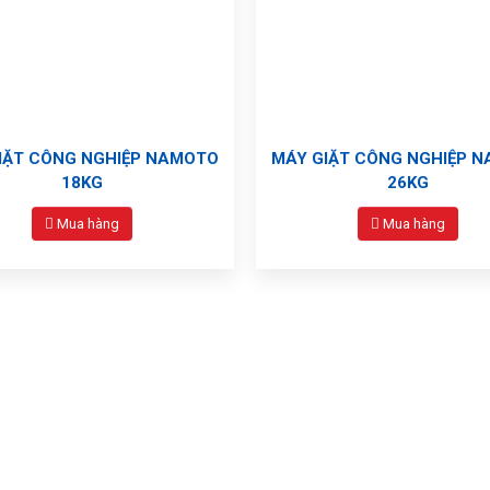
IẶT CÔNG NGHIỆP NAMOTO
MÁY GIẶT CÔNG NGHIỆP 
18KG
26KG
Mua hàng
Mua hàng