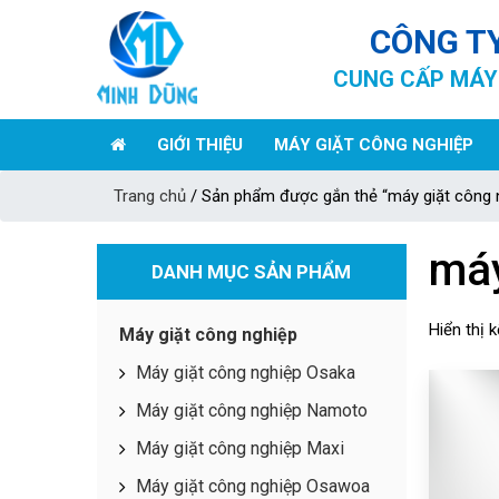
CÔNG T
CUNG CẤP MÁY 
GIỚI THIỆU
MÁY GIẶT CÔNG NGHIỆP
Trang chủ
/ Sản phẩm được gắn thẻ “máy giặt công 
máy
DANH MỤC SẢN PHẨM
Hiển thị 
Máy giặt công nghiệp
Máy giặt công nghiệp Osaka
Máy giặt công nghiệp Namoto
Máy giặt công nghiệp Maxi
Máy giặt công nghiệp Osawoa