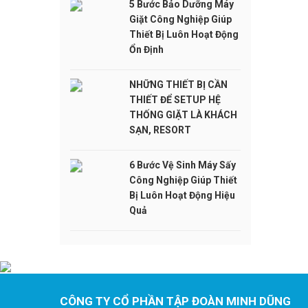
5 Bước Bảo Dưỡng Máy
Giặt Công Nghiệp Giúp
Thiết Bị Luôn Hoạt Động
Ổn Định
NHỮNG THIẾT BỊ CẦN
THIẾT ĐỂ SETUP HỆ
THỐNG GIẶT LÀ KHÁCH
SẠN, RESORT
6 Bước Vệ Sinh Máy Sấy
Công Nghiệp Giúp Thiết
Bị Luôn Hoạt Động Hiệu
Quả
CÔNG TY CỔ PHẦN TẬP ĐOÀN MINH DŨNG