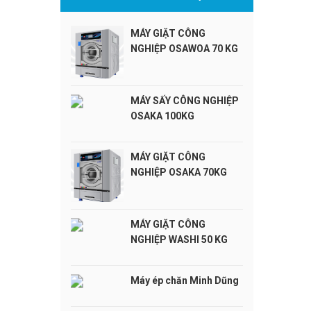
MÁY GIẶT CÔNG
NGHIỆP OSAWOA 70 KG
MÁY SẤY CÔNG NGHIỆP
OSAKA 100KG
MÁY GIẶT CÔNG
NGHIỆP OSAKA 70KG
MÁY GIẶT CÔNG
NGHIỆP WASHI 50 KG
Máy ép chăn Minh Dũng