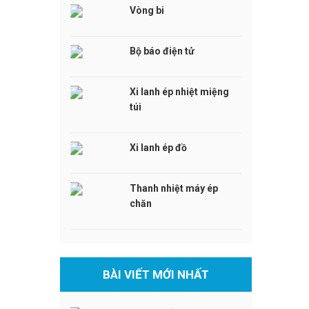
Vòng bi
Bộ báo điện tử
Xi lanh ép nhiệt miệng
túi
Xi lanh ép đồ
Thanh nhiệt máy ép
chăn
BÀI VIẾT MỚI NHẤT