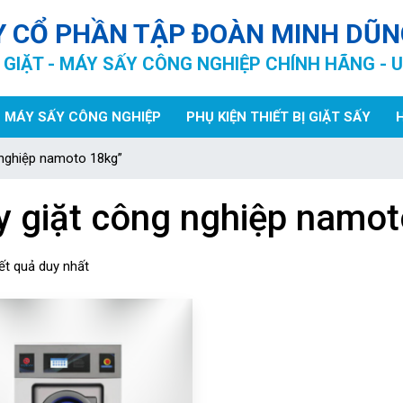
Y CỔ PHẦN TẬP ĐOÀN MINH DŨN
GIẶT - MÁY SẤY CÔNG NGHIỆP CHÍNH HÃNG - U
MÁY SẤY CÔNG NGHIỆP
PHỤ KIỆN THIẾT BỊ GIẶT SẤY
nghiệp namoto 18kg”
 giặt công nghiệp namot
kết quả duy nhất