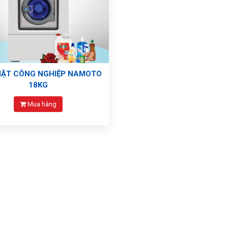
IẶT CÔNG NGHIỆP NAMOTO
18KG
Mua hàng