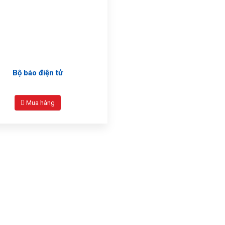
Bộ báo điện tử
Mua hàng