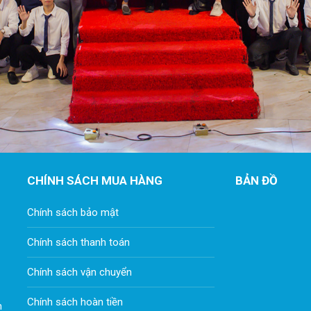
CHÍNH SÁCH MUA HÀNG
BẢN ĐỒ
Chính sách bảo mật
Chính sách thanh toán
Chính sách vận chuyển
Chính sách hoàn tiền
n