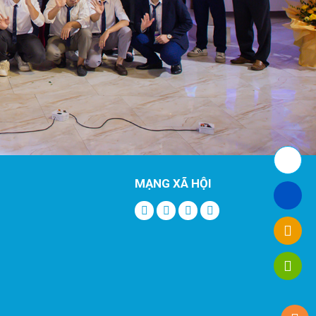
MẠNG XÃ HỘI