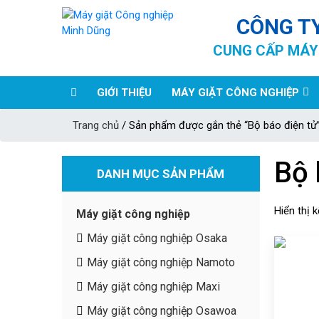
CÔNG T
CUNG CẤP MÁY 
GIỚI THIỆU
MÁY GIẶT CÔNG NGHIỆP
Trang chủ
/ Sản phẩm được gắn thẻ “Bộ báo điện tử
Bộ 
DANH MỤC SẢN PHẨM
Hiển thị 
Máy giặt công nghiệp
Máy giặt công nghiệp Osaka
Máy giặt công nghiệp Namoto
Máy giặt công nghiệp Maxi
Máy giặt công nghiệp Osawoa