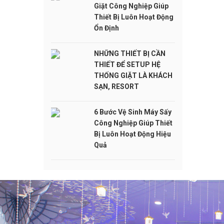
Giặt Công Nghiệp Giúp
Thiết Bị Luôn Hoạt Động
Ổn Định
NHỮNG THIẾT BỊ CẦN
THIẾT ĐỂ SETUP HỆ
THỐNG GIẶT LÀ KHÁCH
SẠN, RESORT
6 Bước Vệ Sinh Máy Sấy
Công Nghiệp Giúp Thiết
Bị Luôn Hoạt Động Hiệu
Quả