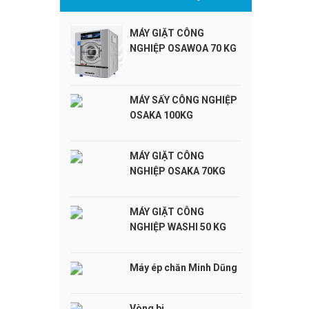
MÁY GIẶT CÔNG
NGHIỆP OSAWOA 70 KG
MÁY SẤY CÔNG NGHIỆP
OSAKA 100KG
MÁY GIẶT CÔNG
NGHIỆP OSAKA 70KG
MÁY GIẶT CÔNG
NGHIỆP WASHI 50 KG
Máy ép chăn Minh Dũng
Vòng bi