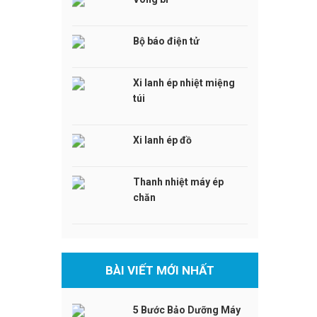
Bộ báo điện tử
Xi lanh ép nhiệt miệng
túi
Xi lanh ép đồ
Thanh nhiệt máy ép
chăn
BÀI VIẾT MỚI NHẤT
5 Bước Bảo Dưỡng Máy