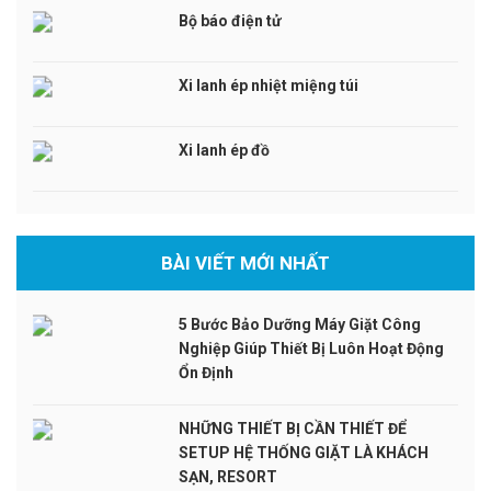
Bộ báo điện tử
Xi lanh ép nhiệt miệng túi
Xi lanh ép đồ
BÀI VIẾT MỚI NHẤT
5 Bước Bảo Dưỡng Máy Giặt Công
Nghiệp Giúp Thiết Bị Luôn Hoạt Động
Ổn Định
NHỮNG THIẾT BỊ CẦN THIẾT ĐỂ
SETUP HỆ THỐNG GIẶT LÀ KHÁCH
SẠN, RESORT