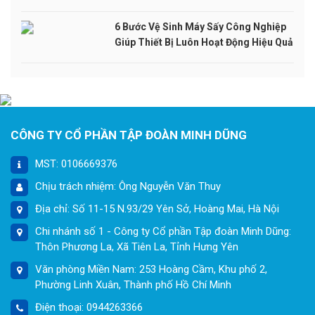
6 Bước Vệ Sinh Máy Sấy Công Nghiệp
Giúp Thiết Bị Luôn Hoạt Động Hiệu Quả
CÔNG TY CỔ PHẦN TẬP ĐOÀN MINH DŨNG
MST: 0106669376
Chịu trách nhiệm: Ông Nguyễn Văn Thuy
Địa chỉ: Số 11-15 N.93/29 Yên Sở, Hoàng Mai, Hà Nội
Chi nhánh số 1 - Công ty Cổ phần Tập đoàn Minh Dũng:
Thôn Phương La, Xã Tiên La, Tỉnh Hưng Yên
Văn phòng Miền Nam: 253 Hoàng Cầm, Khu phố 2,
Phường Linh Xuân, Thành phố Hồ Chí Minh
Điện thoại: 0944263366