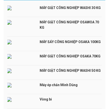
MÁY GIẶT CÔNG NGHIỆP WASHI 30 KG
MÁY GIẶT CÔNG NGHIỆP OSAWOA 70
KG
MÁY SẤY CÔNG NGHIỆP OSAKA 100KG
MÁY GIẶT CÔNG NGHIỆP OSAKA 70KG
MÁY GIẶT CÔNG NGHIỆP WASHI 50 KG
Máy ép chăn Minh Dũng
Vòng bi