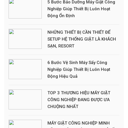
5 Bước Bảo Dưỡng Máy Giặt Công
Nghiệp Giúp Thiết Bị Luôn Hoạt
Động Ổn Định
NHỮNG THIẾT BỊ CẦN THIẾT ĐỂ
SETUP HỆ THỐNG GIẶT LÀ KHÁCH
SẠN, RESORT
6 Bước Vệ Sinh Máy Sấy Công
Nghiệp Giúp Thiết Bị Luôn Hoạt
Động Hiệu Quả
TOP 3 THƯƠNG HIỆU MÁY GIẶT
CÔNG NGHIỆP ĐANG ĐƯỢC ƯA
CHUỘNG NHẤT
MÁY GIẶT CÔNG NGHIỆP MINH