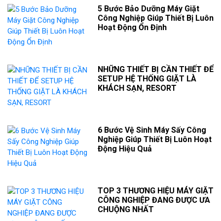
5 Bước Bảo Dưỡng Máy Giặt
Công Nghiệp Giúp Thiết Bị Luôn
Hoạt Động Ổn Định
NHỮNG THIẾT BỊ CẦN THIẾT ĐỂ
SETUP HỆ THỐNG GIẶT LÀ
KHÁCH SẠN, RESORT
6 Bước Vệ Sinh Máy Sấy Công
Nghiệp Giúp Thiết Bị Luôn Hoạt
Động Hiệu Quả
TOP 3 THƯƠNG HIỆU MÁY GIẶT
CÔNG NGHIỆP ĐANG ĐƯỢC ƯA
CHUỘNG NHẤT