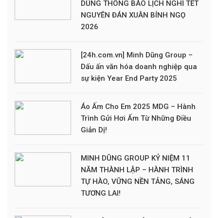
DŨNG THÔNG BÁO LỊCH NGHỈ TẾT
NGUYÊN ĐÁN XUÂN BÍNH NGỌ
2026
[24h.com.vn] Minh Dũng Group –
Dấu ấn văn hóa doanh nghiệp qua
sự kiện Year End Party 2025
Áo Ấm Cho Em 2025 MDG – Hành
Trình Gửi Hơi Ấm Từ Những Điều
Giản Dị!
MINH DŨNG GROUP KỶ NIỆM 11
NĂM THÀNH LẬP – HÀNH TRÌNH
TỰ HÀO, VỮNG NỀN TẢNG, SÁNG
TƯƠNG LAI!