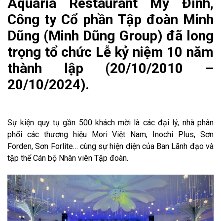
Aquaria Restaurant Mỹ Đình,
Công ty Cổ phần Tập đoàn Minh
Dũng (Minh Dũng Group) đã long
trọng tổ chức Lễ kỷ niệm 10 năm
thành lập (20/10/2010 –
20/10/2024).
Sự kiện quy tụ gần 500 khách mời là các đại lý, nhà phân
phối các thương hiệu Mori Việt Nam, Inochi Plus, Sơn
Forden, Sơn Forlite… cùng sự hiện diện của Ban Lãnh đạo và
tập thể Cán bộ Nhân viên Tập đoàn.