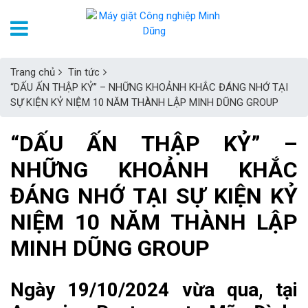
Trang chủ
Tin tức
“DẤU ẤN THẬP KỶ” – NHỮNG KHOẢNH KHẮC ĐÁNG NHỚ TẠI
SỰ KIỆN KỶ NIỆM 10 NĂM THÀNH LẬP MINH DŨNG GROUP
“DẤU ẤN THẬP KỶ” –
NHỮNG KHOẢNH KHẮC
ĐÁNG NHỚ TẠI SỰ KIỆN KỶ
NIỆM 10 NĂM THÀNH LẬP
MINH DŨNG GROUP
Ngày 19/10/2024 vừa qua, tại