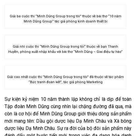
Giải ba cuộc thi “Minh Dũng Group trong tôi” thuộc về bài thơ “10 năm
Minh Dũng Group” tác giả phòng kinh doanh thiết bị
Giải nhì cuộc thi “Minh Dũng Group trong tôi” thuộc về bạn Thanh
Huyền, phòng xuất nhập khẩu với bài thơ “Minh Dũng – Giai điệu tự hào”
Giải cao nhất cuộc thi “Minh Dũng Group trong tôi” đã thuộc về tác phẩm
“Bức tranh đoàn kết”, tác giả phòng Marketing
Sự kiện kỷ niệm 10 năm thành lập không chỉ là dịp để toàn
Tập đoàn Minh Dũng cùng nhìn lại chặng đường đã qua, mà
còn là cơ hội để Minh Dũng Group giới thiệu dòng sản phẩm
mới mang tên: Dầu gội dược liệu Dạ Minh Châu và Xà bông
dược liệu Dạ Minh Châu. Sự ra đời của bộ đôi sản phẩm này
đánh dấu một bước tiến mới trong việc đa dạng hóa danh