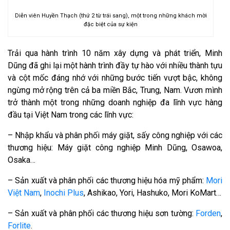
Diễn viên Huyền Thạch (thứ 2 từ trái sang), một trong những khách mời
đặc biệt của sự kiện
Trải qua hành trình 10 năm xây dựng và phát triển, Minh
Dũng đã ghi lại một hành trình đầy tự hào với nhiều thành tựu
và cột mốc đáng nhớ với những bước tiến vượt bậc, không
ngừng mở rộng trên cả ba miền Bắc, Trung, Nam. Vươn mình
trở thành một trong những doanh nghiệp đa lĩnh vực hàng
đầu tại Việt Nam trong các lĩnh vực:
– Nhập khẩu và phân phối máy giặt, sấy công nghiệp với các
thương hiệu: Máy giặt công nghiệp Minh Dũng, Osawoa,
Osaka…
– Sản xuất và phân phối các thương hiệu hóa mỹ phẩm:
Mori
Việt Nam
,
Inochi Plus
, Ashikao, Yori, Hashuko, Mori KoMart…
– Sản xuất và phân phối các thương hiệu sơn tường:
Forden
,
Forlite
.