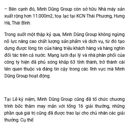
– Bên cạnh đó, Minh Dũng Group còn sở hữu Nhà máy sản
xuất rộng hơn 11.000m2, toạ lạc tại KCN Thái Phương, Hưng
Hà, Thái Bình.
Trong suốt một thập kỷ qua, Minh Dũng Group không ngừng
nỗ lực nâng cao chất lượng sản phẩm và dịch vụ, từ đó tạo
dựng được lòng tin của hàng triệu khách hàng và hàng nghìn
đối tác trên cả nước. Mạng lưới đại lý và nhà phân phối của
công ty hiện đã phủ sóng khắp 63 tỉnh thành, trở thành cái
tên quen thuộc và đáng tin cậy trong các lĩnh vực mà Minh
Dũng Group hoạt động.
Tại Lễ kỷ niệm, Minh Dũng Group cũng đã tổ chức chương
trình bốc thăm may mắn với tổng 16 giải thưởng, những
phần quà giá trị cũng đã được trao lại cho chủ nhân các giải
thưởng. Cụ thể: