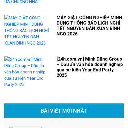
MÁY GIẶT CÔNG NGHIỆP MINH
DŨNG THÔNG BÁO LỊCH NGHỈ
TẾT NGUYÊN ĐÁN XUÂN BÍNH
NGỌ 2026
[24h.com.vn] Minh Dũng Group
– Dấu ấn văn hóa doanh nghiệp
qua sự kiện Year End Party
2025
BÀI VIẾT MỚI NHẤT