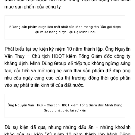
mục sản phẩm của công ty.
2 Dòng sản phẩm dược liệu mới nhất của Mori mang tên Dầu gội dược
liệu và Xà bông dược liệu Dạ Minh Châu
Phát biểu tại sự kiện kỷ niệm 10 năm thành lập, Ông Nguyễn
Văn Thuy – Chủ tịch HĐQT kiêm Tổng Giám đốc công ty
khẳng định, Minh Dũng Group sẽ tiếp tục không ngừng sáng
tạo, cải tiến và mở rộng hệ sinh thái sản phẩm để đáp ứng
nhu cầu ngày càng cao của thị trường, đồng thời góp phần
vào sự phát triển kinh tế của đất nước.
Ông Nguyễn Văn Thuy – Chủ tịch HĐQT kiêm Tổng Giám đốc Minh Dũng
Group phát biểu tại sự kiện
Dù sự kiện đã qua, nhưng những dấu ấn – những khoảnh
khắc của sự kiện “Kỷ niệm 10 năm thành lập Minh Dũng