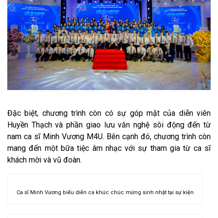
Đặc biệt, chương trình còn có sự góp mặt của diễn viên
Huyền Thạch và phần giao lưu văn nghệ sôi động đến từ
nam ca sĩ Minh Vương M4U. Bên cạnh đó, chương trình còn
mang đến một bữa tiệc âm nhạc với sự tham gia từ ca sĩ
khách mời và vũ đoàn.
Ca sĩ Minh Vương biểu diễn ca khúc chúc mừng sinh nhật tại sự kiện