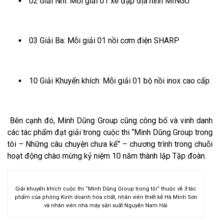
02 Giải Nhì: Mỗi giải 01 xe đạp địa hình MINGU
03 Giải Ba: Mỗi giải 01 nồi cơm điện SHARP
10 Giải Khuyến khích: Mỗi giải 01 bộ nồi inox cao cấp
Bên cạnh đó, Minh Dũng Group cũng công bố và vinh danh
các tác phẩm đạt giải trong cuộc thi “Minh Dũng Group trong
tôi – Những câu chuyện chưa kể” – chương trình trong chuỗi
hoạt động chào mừng kỷ niệm 10 năm thành lập Tập đoàn.
Giải khuyến khích cuộc thi “Minh Dũng Group trong tôi” thuộc về 3 tác
phẩm của phòng Kinh doanh hóa chất, nhân viên thiết kế Hà Minh Sơn
và nhân viên nhà máy sản xuất Nguyễn Nam Hải