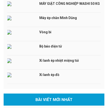
MÁY GIẶT CÔNG NGHIỆP WASHI 50 KG
Máy ép chăn Minh Dũng
Vòng bi
Bộ báo điện tử
Xi lanh ép nhiệt miệng túi
Xi lanh ép đồ
BÀI VIẾT MỚI NHẤT