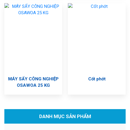
MÁY SẤY CÔNG NGHIỆP
Cốt phớt
OSAWOA 25 KG
DANH MỤC SẢN PHẨM