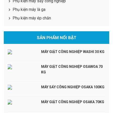
Phụ kiện máy sấy công nghiệp
Phụ kiện máy là ga
Phụ kiện máy ép chăn
SẢN PHẨM NỔI BẬT
MÁY GIẶT CÔNG NGHIỆP WASHI 30 KG
MÁY GIẶT CÔNG NGHIỆP OSAWOA 70
KG
MÁY SẤY CÔNG NGHIỆP OSAKA 100KG
MÁY GIẶT CÔNG NGHIỆP OSAKA 70KG