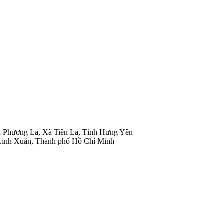
n Phương La, Xã Tiên La, Tỉnh Hưng Yên
inh Xuân, Thành phố Hồ Chí Minh