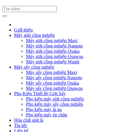
Giới thiệu
Máy giặt công nghiệp
Máy giặt công nghiệp Maxi
Máy giặt công nghiệp Namoto
Máy giặt công nghiệp Osaka
Máy giặt công nghiệp Osawoa
Máy giặt công nghiệp Washi
Máy sấy công nghiệp
Máy sấy công nghiệp Maxi
Máy sấy công nghiệp Namoto
Máy sấy công nghiệp Osaka
Máy sấy công nghiệp Osawoa
Phụ Kiện Thiết Bị Giặt Sấy
Phụ kiện máy giặt công nghiệp
Phụ kiện máy sấy công nghiệp
Phụ kiện máy là ga
Phụ kiện máy ép chăn
Hóa chất giặt là
Tin tức
Liên hệ