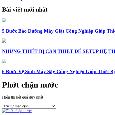
Bài viết mới nhất
5 Bước Bảo Dưỡng Máy Giặt Công Nghiệp Giúp Thi
NHỮNG THIẾT BỊ CẦN THIẾT ĐỂ SETUP HỆ T
6 Bước Vệ Sinh Máy Sấy Công Nghiệp Giúp Thiết B
Phớt chặn nước
Hiển thị kết quả duy nhất