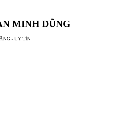
ÀN MINH DŨNG
ÃNG - UY TÍN