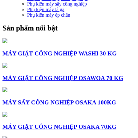
Phụ kiện máy sấy công nghiệp
Phụ kiện máy là ga
Phụ kiện máy ép chăn
Sản phẩm nổi bật
MÁY GIẶT CÔNG NGHIỆP WASHI 30 KG
MÁY GIẶT CÔNG NGHIỆP OSAWOA 70 KG
MÁY SẤY CÔNG NGHIỆP OSAKA 100KG
MÁY GIẶT CÔNG NGHIỆP OSAKA 70KG