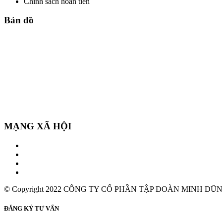
Chính sách hoàn tiền
Bản đồ
MẠNG XÃ HỘI
© Copyright 2022 CÔNG TY CỔ PHẦN TẬP ĐOÀN MINH DŨN
ĐĂNG KÝ TƯ VẤN