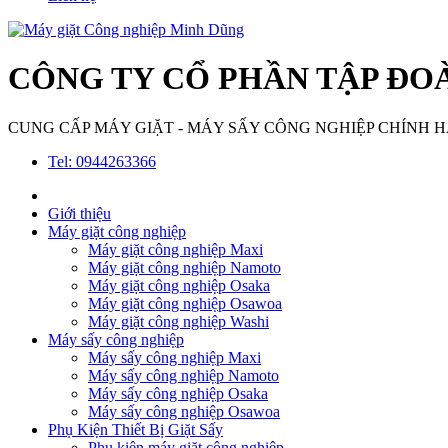
CÔNG TY CỔ PHẦN TẬP ĐO
CUNG CẤP MÁY GIẶT - MÁY SẤY CÔNG NGHIỆP CHÍNH H
Tel: 0944263366
Giới thiệu
Máy giặt công nghiệp
Máy giặt công nghiệp Maxi
Máy giặt công nghiệp Namoto
Máy giặt công nghiệp Osaka
Máy giặt công nghiệp Osawoa
Máy giặt công nghiệp Washi
Máy sấy công nghiệp
Máy sấy công nghiệp Maxi
Máy sấy công nghiệp Namoto
Máy sấy công nghiệp Osaka
Máy sấy công nghiệp Osawoa
Phụ Kiện Thiết Bị Giặt Sấy
Phụ kiện máy giặt công nghiệp