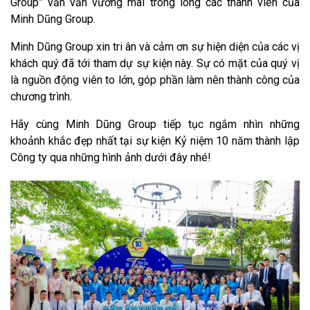
Group” vẫn vấn vương mãi trong lòng các thành viên của
Minh Dũng Group.
Minh Dũng Group xin tri ân và cảm ơn sự hiện diện của các vị
khách quý đã tới tham dự sự kiện này. Sự có mặt của quý vị
là nguồn động viên to lớn, góp phần làm nên thành công của
chương trình.
Hãy cùng Minh Dũng Group tiếp tục ngắm nhìn những
khoảnh khắc đẹp nhất tại sự kiện Kỷ niệm 10 năm thành lập
Công ty qua những hình ảnh dưới đây nhé!