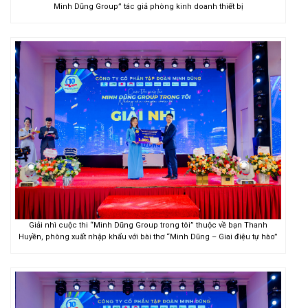
Minh Dũng Group” tác giả phòng kinh doanh thiết bị
Giải nhì cuộc thi “Minh Dũng Group trong tôi” thuộc về bạn Thanh
Huyền, phòng xuất nhập khẩu với bài thơ “Minh Dũng – Giai điệu tự hào”