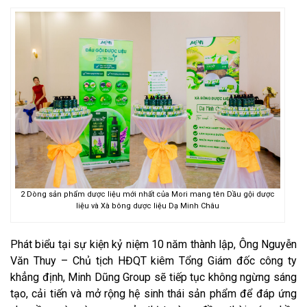
2 Dòng sản phẩm dược liệu mới nhất của Mori mang tên Dầu gội dược
liệu và Xà bông dược liệu Dạ Minh Châu
Phát biểu tại sự kiện kỷ niệm 10 năm thành lập, Ông Nguyễn
Văn Thuy – Chủ tịch HĐQT kiêm Tổng Giám đốc công ty
khẳng định, Minh Dũng Group sẽ tiếp tục không ngừng sáng
tạo, cải tiến và mở rộng hệ sinh thái sản phẩm để đáp ứng