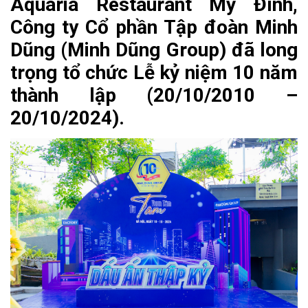
Aquaria Restaurant Mỹ Đình,
Công ty Cổ phần Tập đoàn Minh
Dũng (Minh Dũng Group) đã long
trọng tổ chức Lễ kỷ niệm 10 năm
thành lập (20/10/2010 –
20/10/2024).