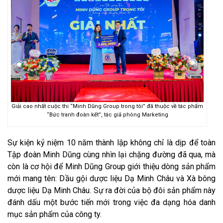
Giải cao nhất cuộc thi “Minh Dũng Group trong tôi” đã thuộc về tác phẩm
“Bức tranh đoàn kết”, tác giả phòng Marketing
Sự kiện kỷ niệm 10 năm thành lập không chỉ là dịp để toàn
Tập đoàn Minh Dũng cùng nhìn lại chặng đường đã qua, mà
còn là cơ hội để Minh Dũng Group giới thiệu dòng sản phẩm
mới mang tên: Dầu gội dược liệu Dạ Minh Châu và Xà bông
dược liệu Dạ Minh Châu. Sự ra đời của bộ đôi sản phẩm này
đánh dấu một bước tiến mới trong việc đa dạng hóa danh
mục sản phẩm của công ty.