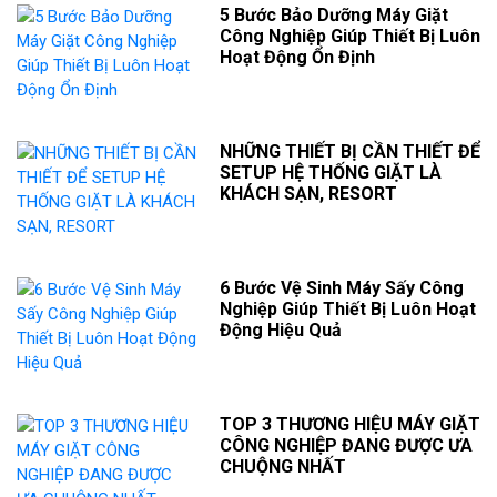
5 Bước Bảo Dưỡng Máy Giặt
Công Nghiệp Giúp Thiết Bị Luôn
Hoạt Động Ổn Định
NHỮNG THIẾT BỊ CẦN THIẾT ĐỂ
SETUP HỆ THỐNG GIẶT LÀ
KHÁCH SẠN, RESORT
6 Bước Vệ Sinh Máy Sấy Công
Nghiệp Giúp Thiết Bị Luôn Hoạt
Động Hiệu Quả
TOP 3 THƯƠNG HIỆU MÁY GIẶT
CÔNG NGHIỆP ĐANG ĐƯỢC ƯA
CHUỘNG NHẤT