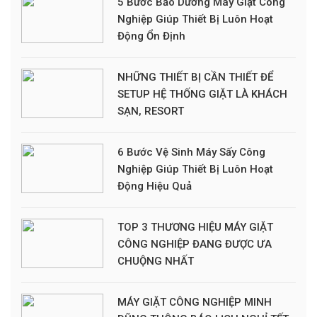
5 Bước Bảo Dưỡng Máy Giặt Công
Nghiệp Giúp Thiết Bị Luôn Hoạt
Động Ổn Định
NHỮNG THIẾT BỊ CẦN THIẾT ĐỂ
SETUP HỆ THỐNG GIẶT LÀ KHÁCH
SẠN, RESORT
6 Bước Vệ Sinh Máy Sấy Công
Nghiệp Giúp Thiết Bị Luôn Hoạt
Động Hiệu Quả
TOP 3 THƯƠNG HIỆU MÁY GIẶT
CÔNG NGHIỆP ĐANG ĐƯỢC ƯA
CHUỘNG NHẤT
MÁY GIẶT CÔNG NGHIỆP MINH