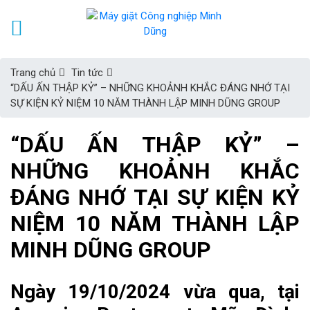
Trang chủ
Tin tức
“DẤU ẤN THẬP KỶ” – NHỮNG KHOẢNH KHẮC ĐÁNG NHỚ TẠI
SỰ KIỆN KỶ NIỆM 10 NĂM THÀNH LẬP MINH DŨNG GROUP
“DẤU ẤN THẬP KỶ” –
NHỮNG KHOẢNH KHẮC
ĐÁNG NHỚ TẠI SỰ KIỆN KỶ
NIỆM 10 NĂM THÀNH LẬP
MINH DŨNG GROUP
Ngày 19/10/2024 vừa qua, tại