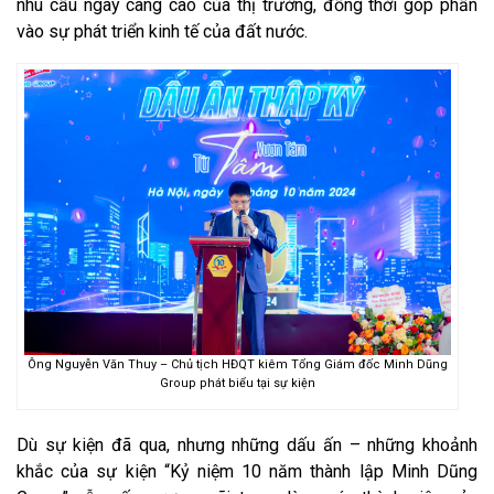
nhu cầu ngày càng cao của thị trường, đồng thời góp phần
vào sự phát triển kinh tế của đất nước.
Ông Nguyễn Văn Thuy – Chủ tịch HĐQT kiêm Tổng Giám đốc Minh Dũng
Group phát biểu tại sự kiện
Dù sự kiện đã qua, nhưng những dấu ấn – những khoảnh
khắc của sự kiện “Kỷ niệm 10 năm thành lập Minh Dũng