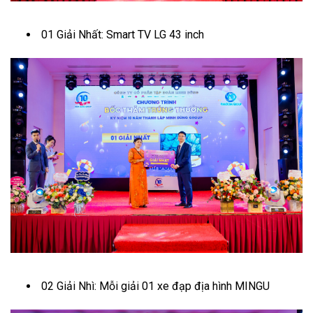
01 Giải Nhất: Smart TV LG 43 inch
02 Giải Nhì: Mỗi giải 01 xe đạp địa hình MINGU