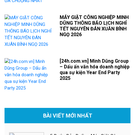
MÁY GIẶT CÔNG NGHIỆP MINH
DŨNG THÔNG BÁO LỊCH NGHỈ
TẾT NGUYÊN ĐÁN XUÂN BÍNH
NGỌ 2026
[24h.com.vn] Minh Dũng Group
– Dấu ấn văn hóa doanh nghiệp
qua sự kiện Year End Party
2025
BÀI VIẾT MỚI NHẤT